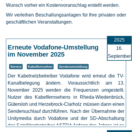
Wunsch vorher ein Kostenvoranschlag erstellt werden.
Wir verleihen Beschallungsanlagen für Ihre privaten oder
geschäftlichen Veranstaltungen.
2025
Erneute Vodafone-Umstellung
16.
im November 2025
September
Service
Kabelfernsehen
Senderumstellung
Der Kabelnetzbetreiber Vodafone wird erneut die TV-
Kanalbelegung ändern. Voraussichtlich am 13.
November 2025 werden die Frequenzen umgestellt.
Nutzer des Kabelfernsehens in Rheda-Wiedenbrück,
Gütersloh und Herzebrock-Clarholz müssen dann einen
Sendersuchlauf durchführen. Nach der Übernahme der
Unitymedia durch Vodafone und der SD-Abschaltung
des Satellitenbetreiber ASTRA Anfang des Jahres ist es