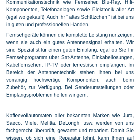
Kommunikationstechnik wie Fernseher, Blu-Ray, Hifi-
Komponenten, Telefonanlagen sowie Elektronik aller Art
(egal wo gekauft). Auch Ihr “ altes Schätzchen ” ist bei uns
in guten und professionellen Händen.
Fernsehgeräte können die komplette Leistung nur zeigen,
wenn sie auch ein gutes Antennensignal erhalten. Wir
sind Spezialist für einen guten Empfang, egal ob Sie Ihr
Fernsehprogramm über Sat-Antenne, Einkabellösungen,
Kabelfernsehen, IP-TV oder terrestrisch empfangen. Im
Bereich der Antennentechnik stehen Ihnen bei uns
vorrangig hochwertige Komponenten, auch beim
Zubehör, zur Verfügung. Bei Senderumstellungen oder
Empfangsproblemen helfen wir gern.
Kaffeevollautomaten aller bekannten Marken wie Jura,
Saeco, Miele, Melitta, DeLonghi usw. werden von uns
fachgerecht überprüft, gewartet und repariert. Damit Sie
wissen, ob sich eine Reparatur lohnt, kann Ihnen auf